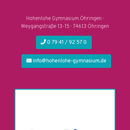
Hohenlohe Gymnasium Öhringen ·
Weygangstraße 13-15 · 74613 Öhringen
0 79 41 / 92 57 0
info@hohenlohe-gymnasium.de