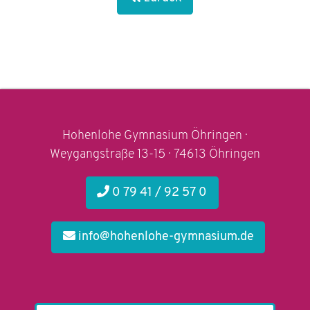
Hohenlohe Gymnasium Öhringen ·
Weygangstraße 13-15 · 74613 Öhringen
0 79 41 / 92 57 0
info@hohenlohe-gymnasium.de