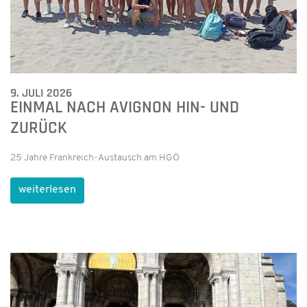
9. JULI 2026
EINMAL NACH AVIGNON HIN- UND
ZURÜCK
25 Jahre Frankreich-Austausch am HGÖ
weiterlesen