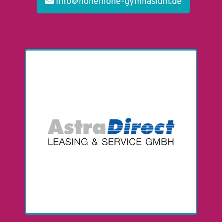
info@hohenlohe-gymnasium.de