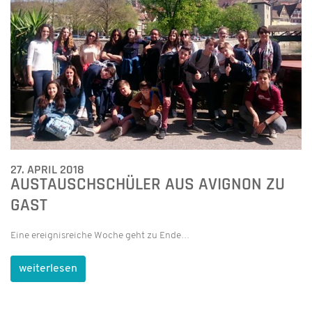
27. APRIL 2018
AUSTAUSCHSCHÜLER AUS AVIGNON ZU
GAST
Eine ereignisreiche Woche geht zu Ende…
weiterlesen