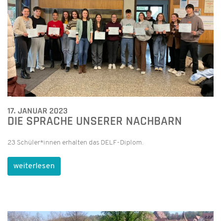
17. JANUAR 2023
DIE SPRACHE UNSERER NACHBARN
23 Schüler*innen erhalten das DELF-Diplom.
weiterlesen