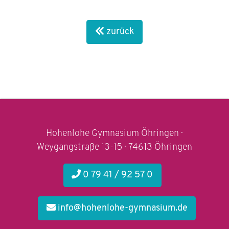
zurück
Hohenlohe Gymnasium Öhringen ·
Weygangstraße 13-15 · 74613 Öhringen
0 79 41 / 92 57 0
info@hohenlohe-gymnasium.de