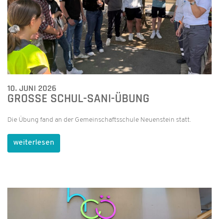
10. JUNI 2026
GROSSE SCHUL-SANI-ÜBUNG
Die Übung fand an der Gemeinschaftsschule Neuenstein statt.
weiterlesen