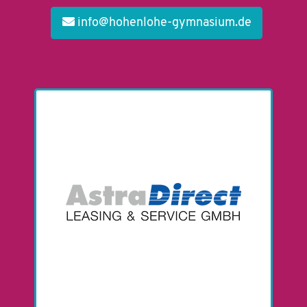
info@hohenlohe-gymnasium.de