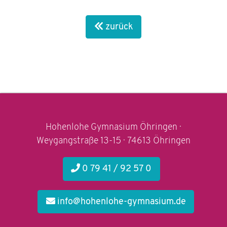
zurück
Hohenlohe Gymnasium Öhringen ·
Weygangstraße 13-15 · 74613 Öhringen
0 79 41 / 92 57 0
info@hohenlohe-gymnasium.de