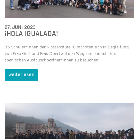
27. JUNI 2023
¡HOLA IGUALADA!
35 Schüler*innen der Klassenstufe 10 machten sich in Begleitung
von Frau Gurt und Frau Obert auf den Weg, um endlich ihre
spanischen Austauschpartner*innen zu besuchen.
weiterlesen