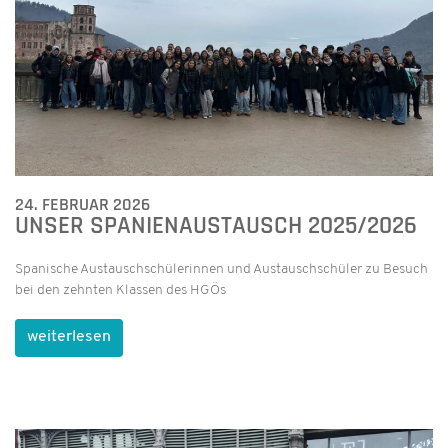
24. FEBRUAR 2026
UNSER SPANIENAUSTAUSCH 2025/2026
Spanische Austauschschülerinnen und Austauschschüler zu Besuch
bei den zehnten Klassen des HGÖs
weiterlesen