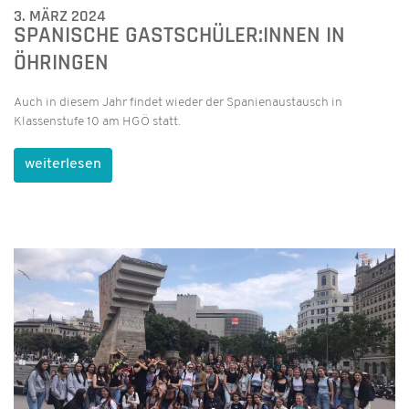
3. MÄRZ 2024
SPANISCHE GASTSCHÜLER:INNEN IN
ÖHRINGEN
Auch in diesem Jahr findet wieder der Spanienaustausch in
Klassenstufe 10 am HGÖ statt.
weiterlesen