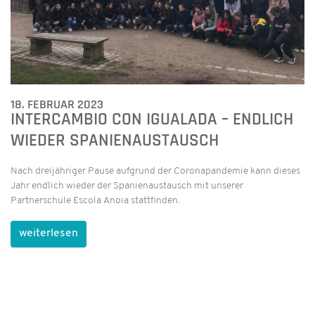
18. FEBRUAR 2023
INTERCAMBIO CON IGUALADA – ENDLICH
WIEDER SPANIENAUSTAUSCH
Nach dreijähriger Pause aufgrund der Coronapandemie kann dieses
Jahr endlich wieder der Spanienaustausch mit unserer
Partnerschule Escola Anoia stattfinden.
weiterlesen