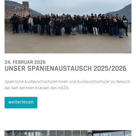
24. FEBRUAR 2026
UNSER SPANIENAUSTAUSCH 2025/2026
Spanische Austauschschülerinnen und Austauschschüler zu Besuch
bei den zehnten Klassen des HGÖs
weiterlesen