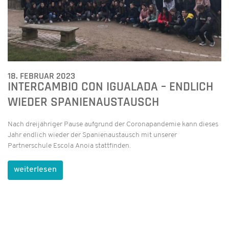
18. FEBRUAR 2023
INTERCAMBIO CON IGUALADA – ENDLICH
WIEDER SPANIENAUSTAUSCH
Nach dreijähriger Pause aufgrund der Coronapandemie kann dieses
Jahr endlich wieder der Spanienaustausch mit unserer
Partnerschule Escola Anoia stattfinden.
weiterlesen