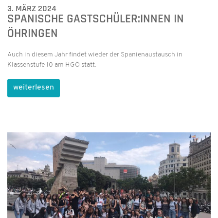
3. MÄRZ 2024
SPANISCHE GASTSCHÜLER:INNEN IN
ÖHRINGEN
Auch in diesem Jahr findet wieder der Spanienaustausch in
Klassenstufe 10 am HGÖ statt.
weiterlesen