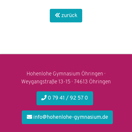
zurück
Hohenlohe Gymnasium Öhringen ·
Weygangstraße 13-15 · 74613 Öhringen
0 79 41 / 92 57 0
info@hohenlohe-gymnasium.de