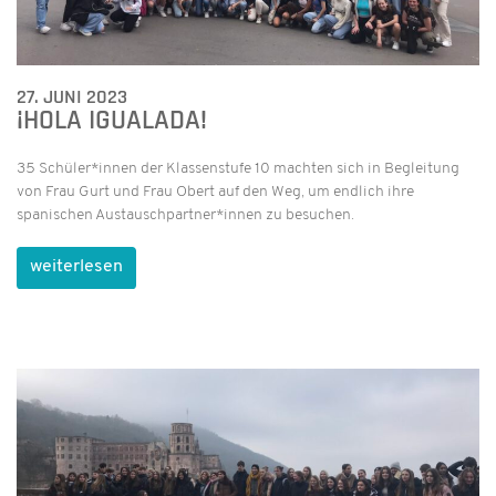
27. JUNI 2023
¡HOLA IGUALADA!
35 Schüler*innen der Klassenstufe 10 machten sich in Begleitung
von Frau Gurt und Frau Obert auf den Weg, um endlich ihre
spanischen Austauschpartner*innen zu besuchen.
weiterlesen