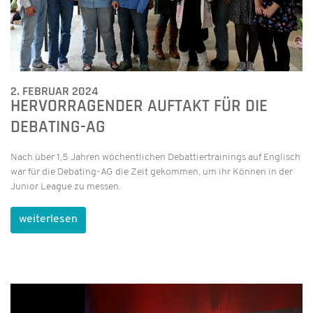
2. FEBRUAR 2024
HERVORRAGENDER AUFTAKT FÜR DIE
DEBATING-AG
Nach über 1,5 Jahren wöchentlichen Debattiertrainings auf Englisch
war für die Debating-AG die Zeit gekommen, um ihr Können in der
Junior League zu messen.
weiterlesen