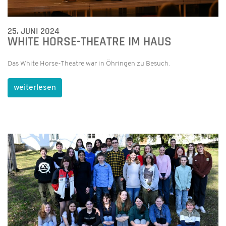
25. JUNI 2024
WHITE HORSE-THEATRE IM HAUS
Das White Horse-Theatre war in Öhringen zu Besuch.
weiterlesen