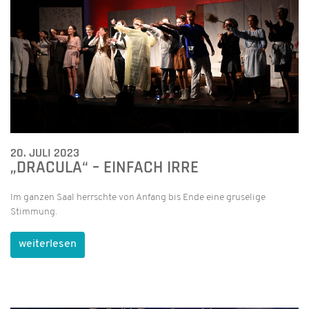
20. JULI 2023
„DRACULA“ – EINFACH IRRE
Im ganzen Saal herrschte von Anfang bis Ende eine gruselige
Stimmung.
weiterlesen