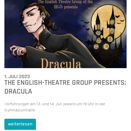
1. JULI 2023
THE ENGLISH-THEATRE GROUP PRESENTS:
DRACULA
Vorführungen am 13. und 14. Juli jeweils um 19 Uhr in der
Gymnasiumhalle.
weiterlesen