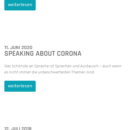
weiterlesen
11. JUNI 2020
SPEAKING ABOUT CORONA
Das Schönste an Sprache ist Sprechen und Austausch – auch wenn
es nicht immer die unbeschwertesten Themen sind.
weiterlesen
12. JULI 2018