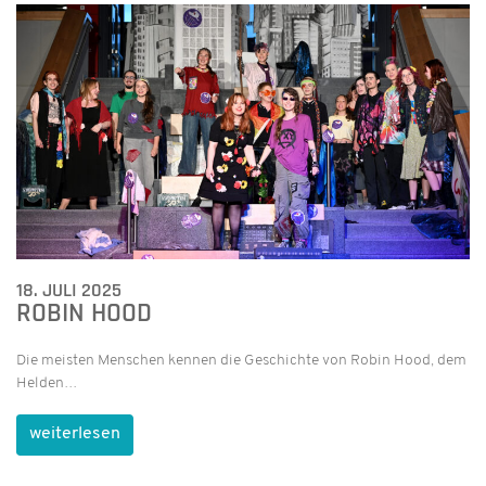
18. JULI 2025
ROBIN HOOD
Die meisten Menschen kennen die Geschichte von Robin Hood, dem
Helden…
weiterlesen