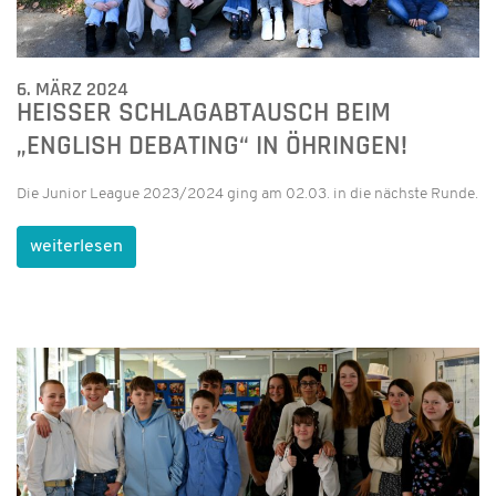
6. MÄRZ 2024
HEISSER SCHLAGABTAUSCH BEIM „
ENGLISH DEBATING“ IN ÖHRINGEN!
Die Junior League 2023/2024 ging am 02.03. in die nächste Runde.
weiterlesen