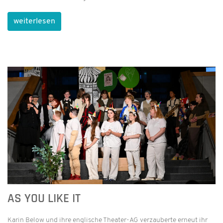
weiterlesen
AS YOU LIKE IT
Karin Below und ihre englische Theater-AG verzauberte erneut ihr