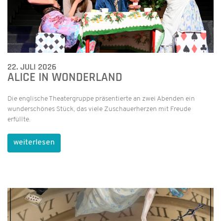
22. JULI 2026
ALICE IN WONDERLAND
Die englische Theatergruppe präsentierte an zwei Abenden ein
wunderschönes Stück, das viele Zuschauerherzen mit Freude
erfüllte.
weiterlesen