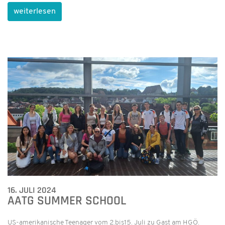
weiterlesen
16. JULI 2024
AATG SUMMER SCHOOL
US-amerikanische Teenager vom 2.bis15. Juli zu Gast am HGÖ.