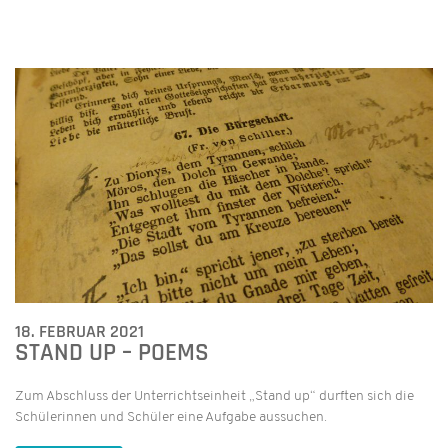
18. FEBRUAR 2021
STAND UP – POEMS
Zum Abschluss der Unterrichtseinheit „Stand up“ durften sich die
Schülerinnen und Schüler eine Aufgabe aussuchen.