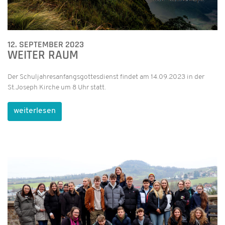
12. SEPTEMBER 2023
WEITER RAUM
Der Schuljahresanfangsgottesdienst findet am 14.09.2023 in der
St.Joseph Kirche um 8 Uhr statt.
weiterlesen