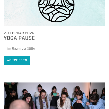
2. FEBRUAR 2026
YOGA PAUSE
… im Raum der Stille
weiterlesen