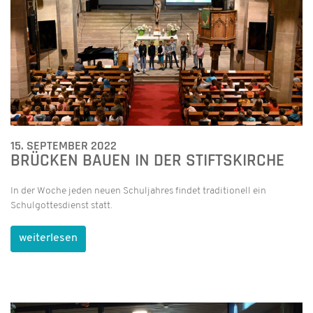
15. SEPTEMBER 2022
BRÜCKEN BAUEN IN DER STIFTSKIRCHE
In der Woche jeden neuen Schuljahres findet traditionell ein
Schulgottesdienst statt.
weiterlesen