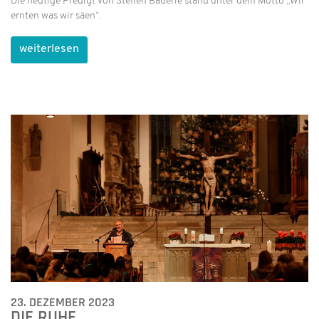
Die heutige Predigt von Steffen Bäuerle stand unter dem Motto „Wir
ernten was wir säen“.
weiterlesen
23. DEZEMBER 2023
DIE RUHE