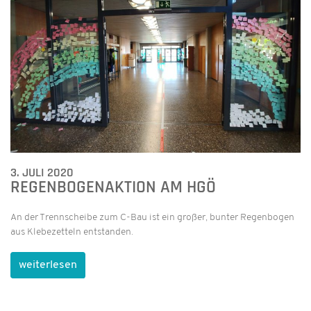
3. JULI 2020
REGENBOGENAKTION AM HGÖ
An der Trennscheibe zum C-Bau ist ein großer, bunter Regenbogen
aus Klebezetteln entstanden.
weiterlesen