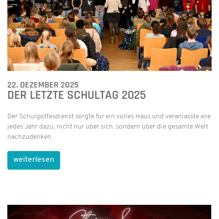
22. DEZEMBER 2025
DER LETZTE SCHULTAG 2025
Der Schulgottesdienst sorgte für ein volles Haus und veranlasste wie
jedes Jahr dazu, nicht nur über sich, sondern über die gesamte Welt
nachzudenken.
weiterlesen