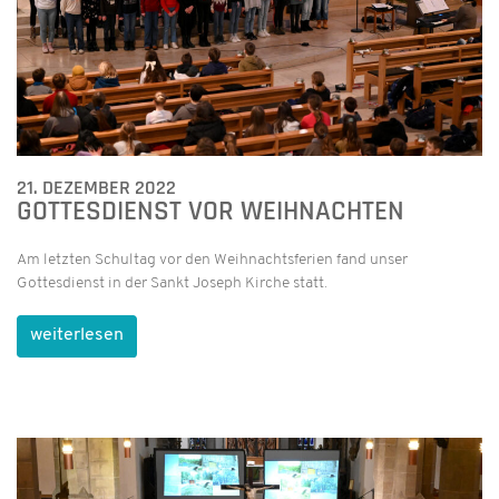
21. DEZEMBER 2022
GOTTESDIENST VOR WEIHNACHTEN
Am letzten Schultag vor den Weihnachtsferien fand unser
Gottesdienst in der Sankt Joseph Kirche statt.
weiterlesen