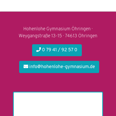
Hohenlohe Gymnasium Öhringen ·
Weygangstraße 13-15 · 74613 Öhringen
0 79 41 / 92 57 0
info@hohenlohe-gymnasium.de