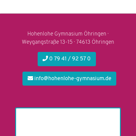
Hohenlohe Gymnasium Öhringen ·
Weygangstraße 13-15 · 74613 Öhringen
0 79 41 / 92 57 0
info@hohenlohe-gymnasium.de