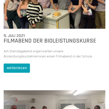
9. JULI 2021
FILMABEND DER BIOLEISTUNGSKURSE
Am Dienstagabend organisierten unsere
Bioleistungskurslehrerinnen einen Filmabend in der Schule.
weiterlesen