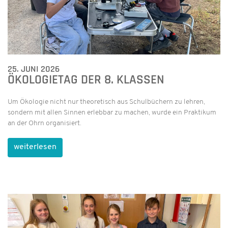
25. JUNI 2026
ÖKOLOGIETAG DER 8. KLASSEN
Um Ökologie nicht nur theoretisch aus Schulbüchern zu lehren,
sondern mit allen Sinnen erlebbar zu machen, wurde ein Praktikum
an der Ohrn organisiert.
weiterlesen