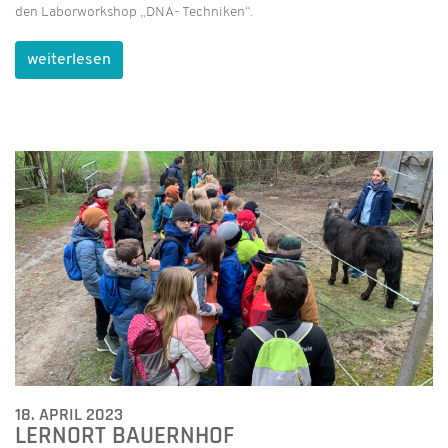
den Laborworkshop „DNA- Techniken“.
weiterlesen
18. APRIL 2023
LERNORT BAUERNHOF