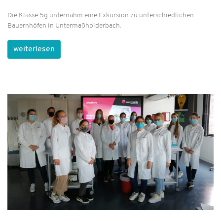
Die Klasse 5g unternahm eine Exkursion zu unterschiedlichen
Bauernhöfen in Untermaßholderbach.
weiterlesen