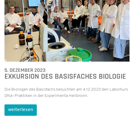
5. DEZEMBER 2023
EXKURSION DES BASISFACHES BIOLOGIE
Die Biologen des Basisfachs besuchten am 4.12.2023 den Laborkurs
DNA-Praktiken in der Experimenta Heilbronn.
weiterlesen