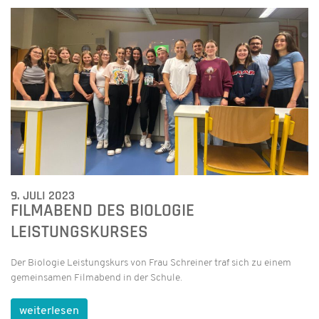
9. JULI 2023
FILMABEND DES BIOLOGIE
LEISTUNGSKURSES
Der Biologie Leistungskurs von Frau Schreiner traf sich zu einem
gemeinsamen Filmabend in der Schule.
weiterlesen