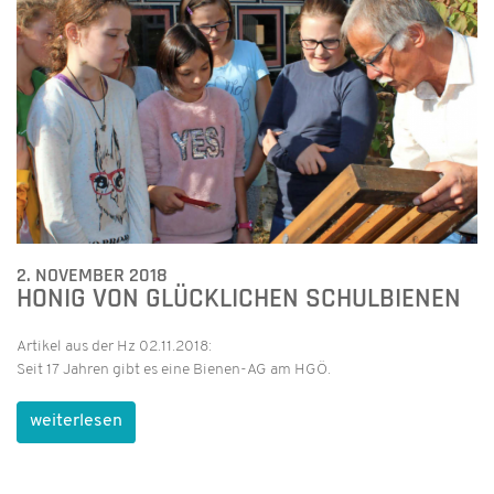
2. NOVEMBER 2018
HONIG VON GLÜCKLICHEN SCHULBIENEN
Artikel aus der Hz 02.11.2018:
Seit 17 Jahren gibt es eine Bienen-AG am HGÖ.
weiterlesen