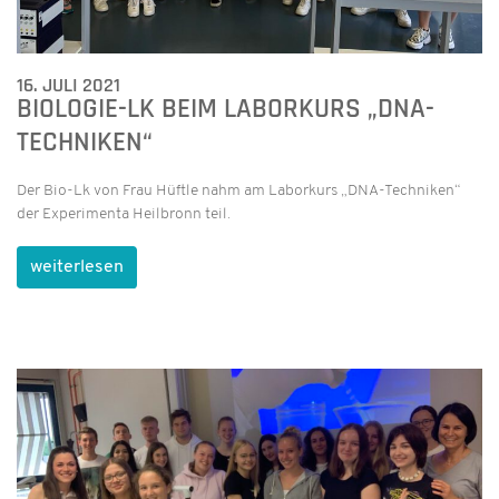
16. JULI 2021
BIOLOGIE-LK BEIM LABORKURS „DNA-
TECHNIKEN“
Der Bio-Lk von Frau Hüftle nahm am Laborkurs „DNA-Techniken“
der Experimenta Heilbronn teil.
weiterlesen