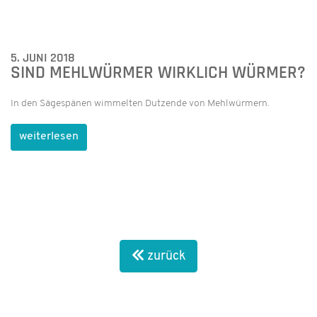
5. JUNI 2018
SIND MEHLWÜRMER WIRKLICH WÜRMER?
In den Sägespänen wimmelten Dutzende von Mehlwürmern.
weiterlesen
zurück