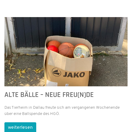
ALTE BÄLLE – NEUE FREU(N)DE
Das Tierheim in Dallau freute sich am vergangenen Wochenende
über eine Ballspende des HGÖ.
weiterlesen