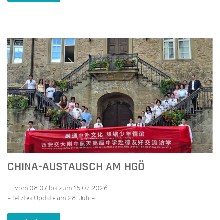
CHINA-AUSTAUSCH AM HGÖ
… vom 08.07 bis zum 15.07.2026
– letztes Update am 28. Juli –