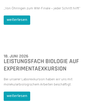
„Von Öhringen zum WM-Finale – jeder Schritt hilft“
weiterlesen
18. JUNI 2026
LEISTUNGSFACH BIOLOGIE AUF
EXPERIMENTAEXKURSION
Bei unserer Laborexkursion haben wir uns mit
molekularbiologischem Arbeiten beschäftigt.
weiterlesen