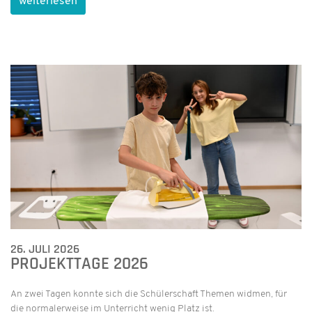
weiterlesen
26. JULI 2026
PROJEKTTAGE 2026
An zwei Tagen konnte sich die Schülerschaft Themen widmen, für
die normalerweise im Unterricht wenig Platz ist.