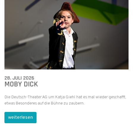
28. JULI 2026
MOBY DICK
Die Deutsch-Theater AG um Katja Giehl hat es mal wieder geschafft,
etwas Besonderes auf die Bühne zu zaubern.
weiterlesen