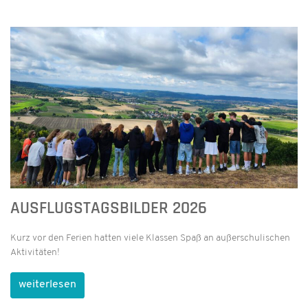
AUSFLUGSTAGSBILDER 2026
Kurz vor den Ferien hatten viele Klassen Spaß an außerschulischen
Aktivitäten!
weiterlesen