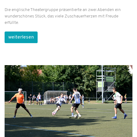
Die englische Theatergruppe präsentierte an zwei Abenden ein
wunderschönes Stück, das viele Zuschauerherzen mit Freude
erfüllte.
weiterlesen