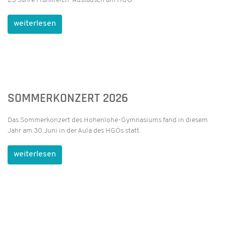
25 Jahre Frankreich-Austausch am HGÖ
weiterlesen
SOMMERKONZERT 2026
Das Sommerkonzert des Hohenlohe-Gymnasiums fand in diesem
Jahr am 30.Juni in der Aula des HGÖs statt.
weiterlesen