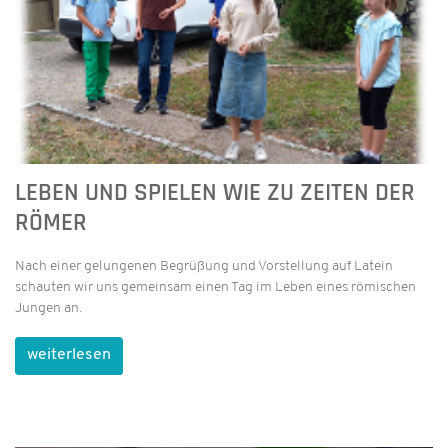
LEBEN UND SPIELEN WIE ZU ZEITEN DER
RÖMER
Nach einer gelungenen Begrüßung und Vorstellung auf Latein
schauten wir uns gemeinsam einen Tag im Leben eines römischen
Jungen an.
weiterlesen