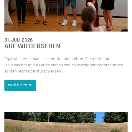
31. JULI 2026
AUF WIEDERSEHEN
Egal wie gerne man als Lehrerin oder Lehrer, Sekretärin oder
Hausmeister in die Ferien ziehen wollen würde: Verabschiedungen
sollten nicht überstürzt werden.
weiterlesen