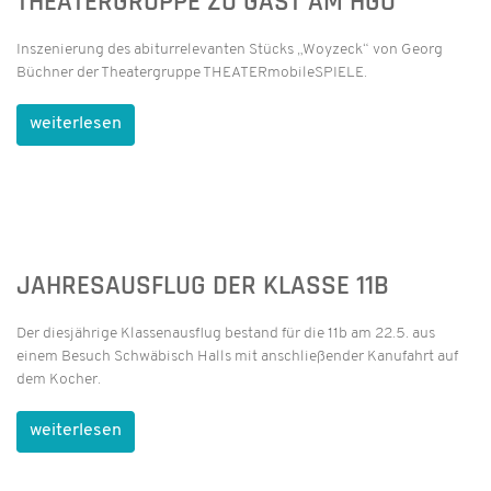
THEATERGRUPPE ZU GAST AM HGÖ
Inszenierung des abiturrelevanten Stücks „Woyzeck“ von Georg
Büchner der Theatergruppe THEATERmobileSPIELE.
weiterlesen
JAHRESAUSFLUG DER KLASSE 11B
Der diesjährige Klassenausflug bestand für die 11b am 22.5. aus
einem Besuch Schwäbisch Halls mit anschließender Kanufahrt auf
dem Kocher.
weiterlesen