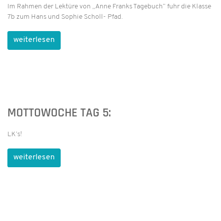
Im Rahmen der Lektüre von „Anne Franks Tagebuch“ fuhr die Klasse
7b zum Hans und Sophie Scholl- Pfad.
weiterlesen
MOTTOWOCHE TAG 5:
LK’s!
weiterlesen