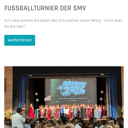
FUSSBALLTURNIER DER SMV
Für viele scheint die Arbeit des Schuljahres schon fertig – nicht aber
für die SMV!
weiterlesen