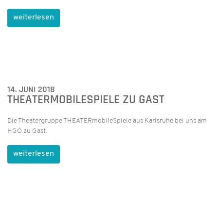
weiterlesen
14. JUNI 2018
THEATERMOBILESPIELE ZU GAST
Die Theatergruppe THEATERmobileSpiele aus Karlsruhe bei uns am
HGÖ zu Gast.
weiterlesen