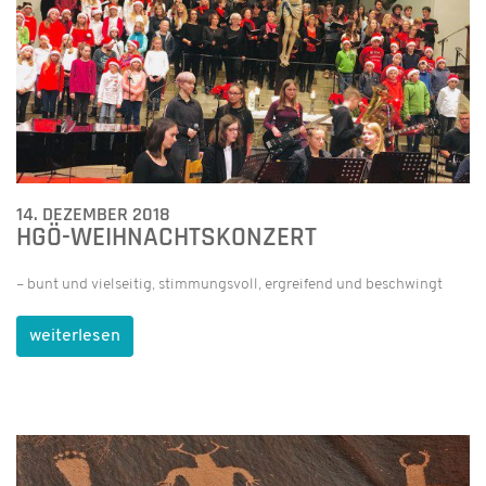
14. DEZEMBER 2018
HGÖ-WEIHNACHTSKONZERT
– bunt und vielseitig, stimmungsvoll, ergreifend und beschwingt
weiterlesen