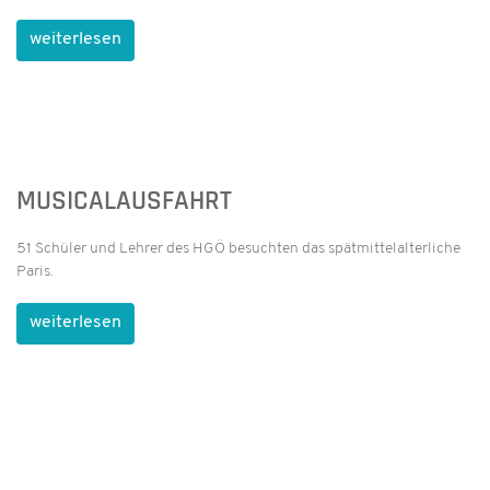
weiterlesen
MUSICALAUSFAHRT
51 Schüler und Lehrer des HGÖ besuchten das spätmittelalterliche
Paris.
weiterlesen
17. APRIL 2018