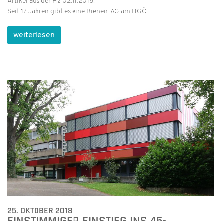
Artikel aus der Hz 02.11.2018:
Seit 17 Jahren gibt es eine Bienen-AG am HGÖ.
weiterlesen
25. OKTOBER 2018
EINSTIMMIGER EINSTIEG INS 45-