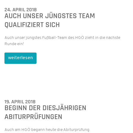
24. APRIL 2018
AUCH UNSER JÜNGSTES TEAM
QUALIFIZIERT SICH
Auch unser jüngstes Fußball-Team des HGÖ zieht in die nächste
Runde ein!
weiterlesen
19. APRIL 2018
BEGINN DER DIESJÄHRIGEN
ABITURPRÜFUNGEN
Auch am HGÖ begann heute die Abiturprüfung.