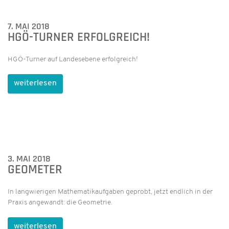
7. MAI 2018
HGÖ-TURNER ERFOLGREICH!
HGÖ-Turner auf Landesebene erfolgreich!
weiterlesen
3. MAI 2018
GEOMETER
In langwierigen Mathematikaufgaben geprobt, jetzt endlich in der
Praxis angewandt: die Geometrie.
weiterlesen