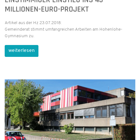
MILLIONEN-EURO-PROJEKT
Artikel aus der Hz 23.07.2018:
Gemeinderat stimmt umfangreichen Arbeiten am Hohenlohe-
Gymnasium zu.
weiterlesen