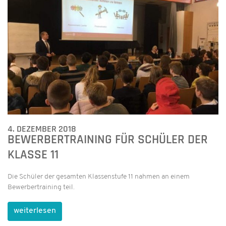
4. DEZEMBER 2018
BEWERBERTRAINING FÜR SCHÜLER DER
KLASSE 11
Die Schüler der gesamten Klassenstufe 11 nahmen an einem
Bewerbertraining teil.
weiterlesen