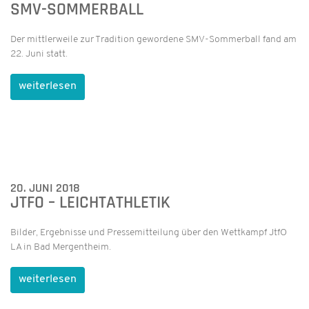
SMV-SOMMERBALL
Der mittlerweile zur Tradition gewordene SMV-Sommerball fand am
22. Juni statt.
weiterlesen
20. JUNI 2018
JTFO – LEICHTATHLETIK
Bilder, Ergebnisse und Pressemitteilung über den Wettkampf JtfO
LA in Bad Mergentheim.
weiterlesen