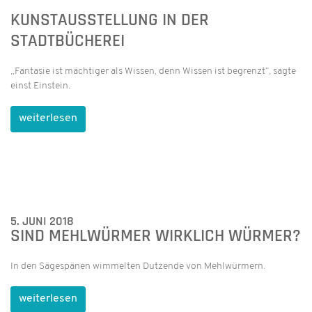
KUNSTAUSSTELLUNG IN DER
STADTBÜCHEREI
„Fantasie ist mächtiger als Wissen, denn Wissen ist begrenzt“, sagte
einst Einstein.
weiterlesen
5. JUNI 2018
SIND MEHLWÜRMER WIRKLICH WÜRMER?
In den Sägespänen wimmelten Dutzende von Mehlwürmern.
weiterlesen