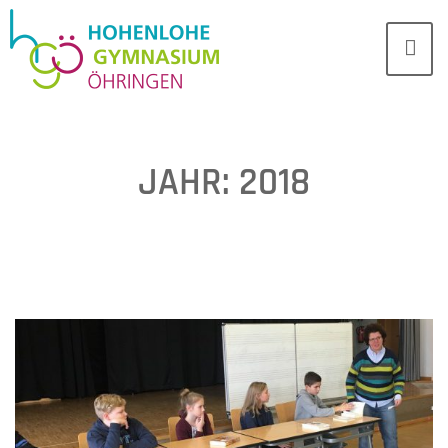
JAHR:
2018