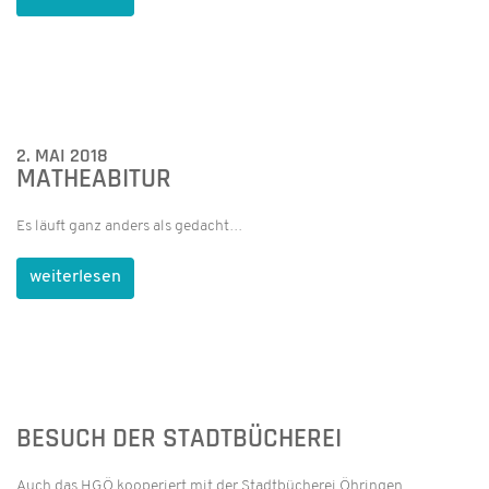
2. MAI 2018
MATHEABITUR
Es läuft ganz anders als gedacht…
weiterlesen
BESUCH DER STADTBÜCHEREI
Auch das HGÖ kooperiert mit der Stadtbücherei Öhringen.