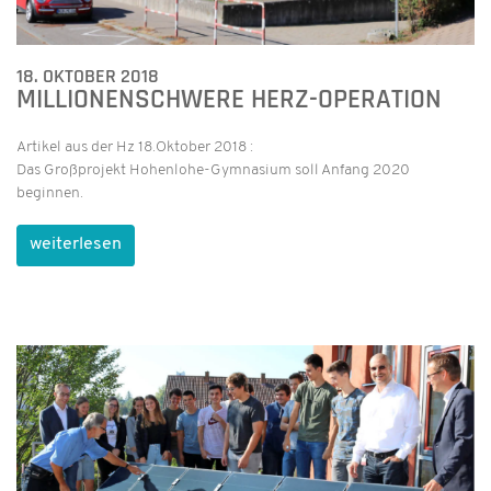
18. OKTOBER 2018
MILLIONENSCHWERE HERZ-OPERATION
Artikel aus der Hz 18.Oktober 2018 :
Das Großprojekt Hohenlohe-Gymnasium soll Anfang 2020
beginnen.
weiterlesen