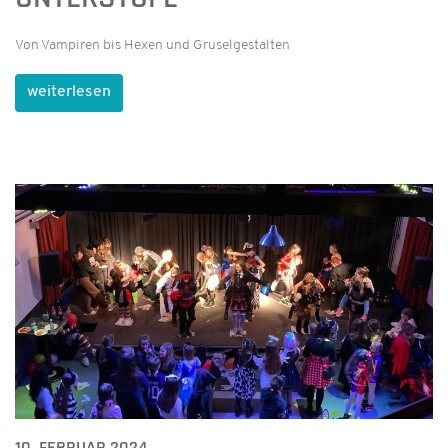
Von Vampiren bis Hexen und Gruselgestalten
weiterlesen
10. FEBRUAR 2024