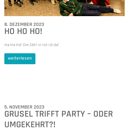
8. DEZEMBER 2023
HO HO HO!
Ha Ha Ha! Die SMV in rot ist da!
weiterlesen
5. NOVEMBER 2023
GRUSEL TRIFFT PARTY – ODER
UMGEKEHRT?!