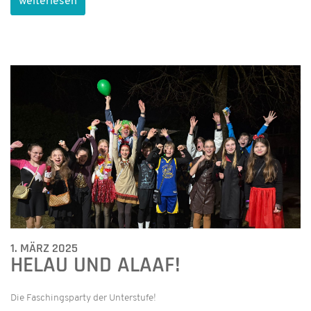
weiterlesen
1. MÄRZ 2025
HELAU UND ALAAF!
Die Faschingsparty der Unterstufe!