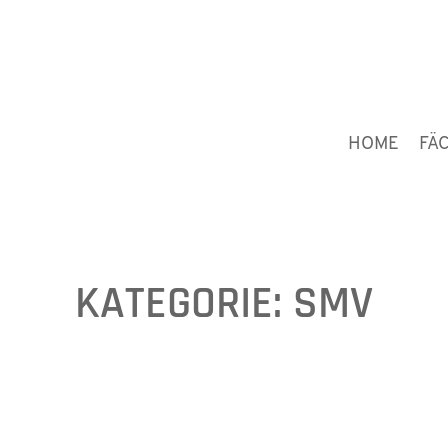
HOME
FÄ
KATEGORIE:
SMV