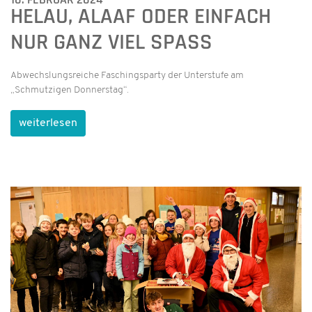
HELAU, ALAAF ODER EINFACH
NUR GANZ VIEL SPASS
Abwechslungsreiche Faschingsparty der Unterstufe am
„Schmutzigen Donnerstag“.
weiterlesen