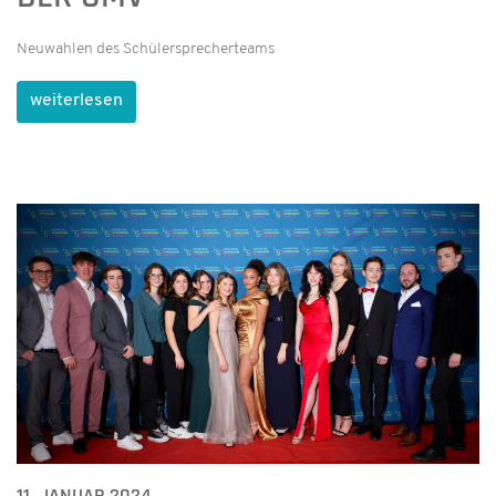
Neuwahlen des Schülersprecherteams
weiterlesen
11. JANUAR 2024