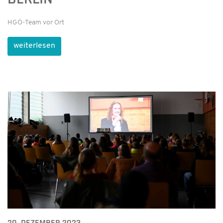
HGÖ-Team vor Ort
weiterlesen
20. DEZEMBER 2023